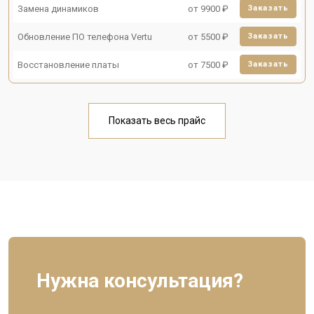
Замена динамиков
от 9900 ₽
Заказать
Обновление ПО телефона Vertu
от 5500 ₽
Заказать
Восстановление платы
от 7500 ₽
Заказать
Показать весь прайс
Нужна консультация?