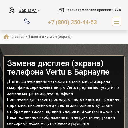
Барнаул
Красноармейский проспект, 47А
▼
+7 (800) 350-44-53
Главная
/
Замена дисплея (экрана)
Замена дисплея (экрана)
телефона Vertu в Барнауле
Для восстановления чёткости и отзывчивости экрана
смартфона, сервисные центры Vertu предлагают услуги по
замене матрицы экрана телефона.
Причинами для такой процедуры часто являются трещины,
царапины, пиксельные дефекты или полное отсутствие
отображения из-за падений, ударов или контакта с влагой.
Некачественное изображение или нефункционирующий
сенсорный экран могут серьезно ухудшить